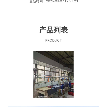
更新时间：2026-08-07 12:57:23
产品列表
PRODUCT