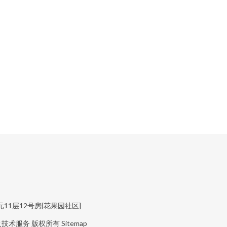
1层12号房[花果园社区]
及技术服务
版权所有
Sitemap