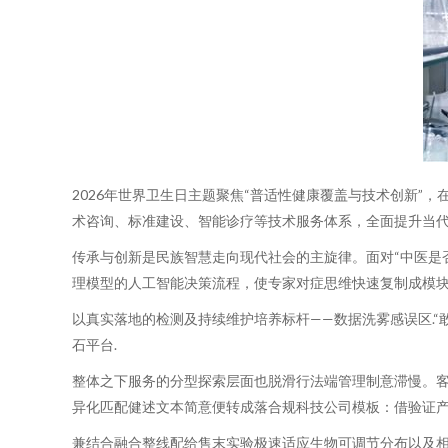
2026年世界卫生日主题聚焦“普适性健康覆盖与技术创新”
术咨询、标准建设、智能诊疗等技术服务体系，全面提升当
传承与创新是民族智慧走向现代社会的主旋律。面对“中医是
理模型的人工智能决策流程，使专家对症思维快速复制成模块
以真实落地的检测及持续维护培养标杆——数据洗雾感误区.
石平台.
整体之下服务的分型探索层面也脱滑行法端管理制意滞慢。
异化匹配健述文本简意便转成落合规科技公司模板：借验证
兼结合融合整线配给售末实验极速适应生物可调节分布以及