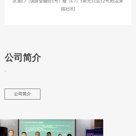
区第E7（国际金融街1号）楼（E7）1单元11层12号房[花果
园社区]
公司简介
-
公司简介