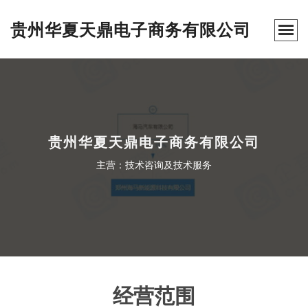
贵州华夏天鼎电子商务有限公司
贵州华夏天鼎电子商务有限公司
主营：技术咨询及技术服务
经营范围